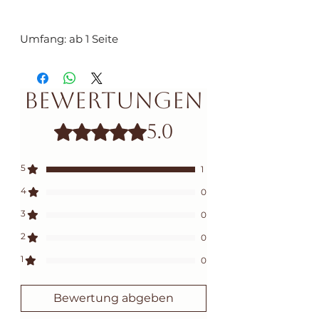
Umfang: ab 1 Seite
Bewertungen
5.0
Mit 5 von 5 Sternen bewertet.
5
1
4
0
3
0
2
0
1
0
Bewertung abgeben