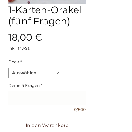
1-Karten-Orakel
(fünf Fragen)
Preis
18,00 €
inkl. MwSt.
Deck
*
Deine 5 Fragen
*
0/500
In den Warenkorb