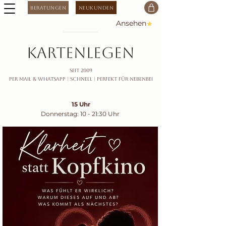
Beratungen
Neukunden
Ansehen
kartenlegen
seit 2009
Per Mail & Whatsapp |
Schnell | Perfekt für nebenbei
15 Uhr
Donnerstag: 10 - 21:30 Uhr