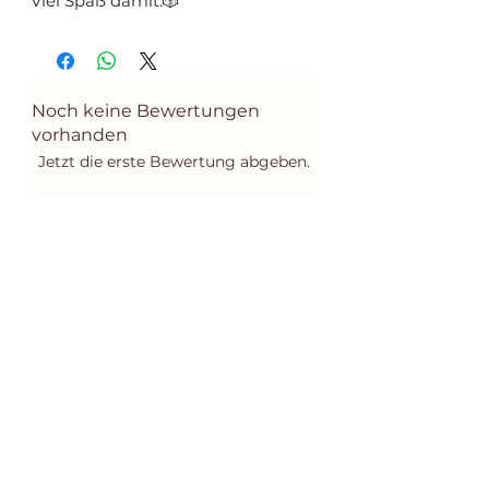
Viel Spaß damit.🎲
Noch keine Bewertungen
vorhanden
Jetzt die erste Bewertung abgeben.
Bewertung abgeben
Wird häufig zusammen
gebucht
Ähnliche Produkte