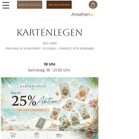
Beratungen
Neukunden
Ansehen
kartenlegen
seit 2009
Per Mail & Whatsapp |
Schnell | Perfekt für nebenbei
18 Uhr
Samstag: 18 - 21:30 Uhr