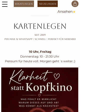
Beratungen
Neukunden
Ansehen
kartenlegen
seit 2009
Per Mail & Whatsapp |
Schnell | Perfekt für nebenbei
10 Uhr, Freitag
Donnerstag: 10 - 21:30 Uhr
Pensum für heute voll. Morgen geht´s weiter.:)