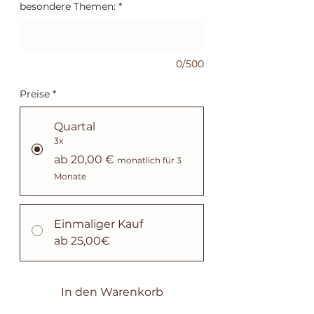
besondere Themen:
*
0/500
Preise
*
Quartal
3x
ab 20,00 €
monatlich für 3
Monate
Einmaliger Kauf
ab 25,00€
In den Warenkorb