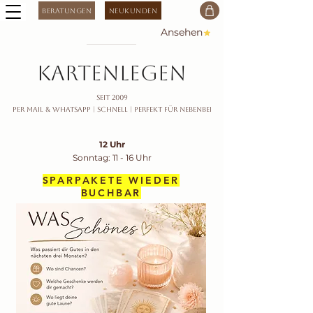
Beratungen
Neukunden
Ansehen
kartenlegen
seit 2009
Per Mail & Whatsapp |
Schnell | Perfekt für nebenbei
12 Uhr
Sonntag: 11 - 16 Uhr
SPARPAKETE WIEDER
BUCHBAR